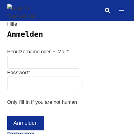
Zum
Inhalt
springen
Anmelden
Benutzername oder E-Mail
*
Passwort
*
Only fill in if you are not human