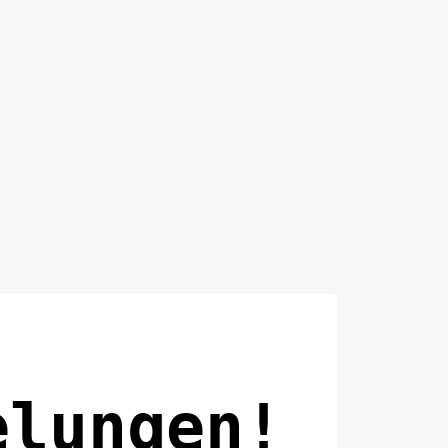
elungen!