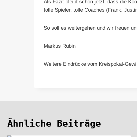
Als Fazit bleibt schon jetzt, dass die Ko
tolle Spieler, tolle Coaches (Frank, Just
So soll es weitergehen und wir freuen u
Markus Rubin
Weitere Eindrücke vom Kreispokal-Gewi
Ähnliche Beiträge