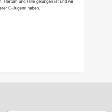
n, Hartum und Hille gelungen ist und wir
nserer C-Jugend haben.