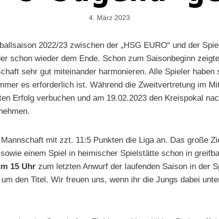
4. März 2023
allsaison 2022/23 zwischen der „HSG EURO“ und der Spiel
ider schon wieder dem Ende. Schon zum Saisonbeginn zeigte 
haft sehr gut miteinander harmonieren. Alle Spieler haben s
mmer es erforderlich ist. Während die Zweitvertretung im Mi
sten Erfolg verbuchen und am 19.02.2023 den Kreispokal na
tnehmen.
e Mannschaft mit zzt. 11:5 Punkten die Liga an. Das große Z
wie einem Spiel in heimischer Spielstätte schon in greifba
um 15 Uhr
zum letzten Anwurf der laufenden Saison in der S
um den Titel. Wir freuen uns, wenn ihr die Jungs dabei unter