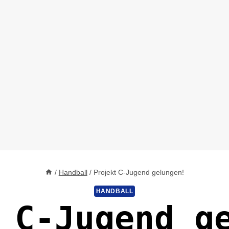
/
Handball
/
Projekt C-Jugend gelungen!
HANDBALL
 C-Jugend g