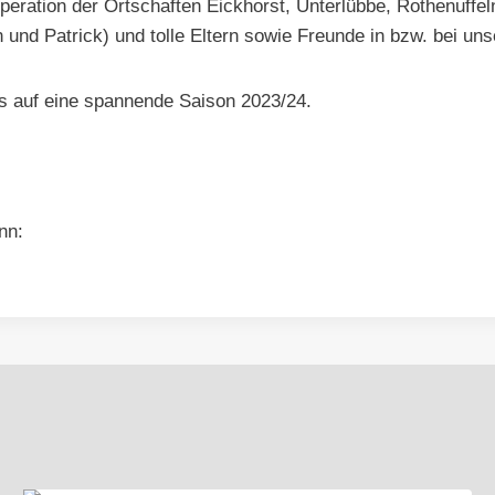
operation der Ortschaften Eickhorst, Unterlübbe, Rothenuffel
in und Patrick) und tolle Eltern sowie Freunde in bzw. bei u
ns auf eine spannende Saison 2023/24.
nn: