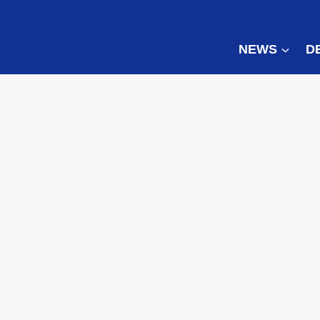
NEWS
D