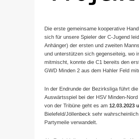
Die erste gemeinsame kooperative Handb
sich für unsere Spieler der C-Jugend le
Anhänger) der ersten und zweiten Mannsc
und unterstützen sich gegenseiteig, wo i
mitmischt, konnte die C1 bereits den er
GWD Minden 2 aus dem Hahler Feld mi
In der Endrunde der Bezirksliga führt di
Auswärtsspiel bei der HSV Minden-Nord so
von der Tribüne geht es am
12.03.2023 
Bielefeld/Jöllenbeck sehr wahrscheinlich 
Partymeile verwandelt.