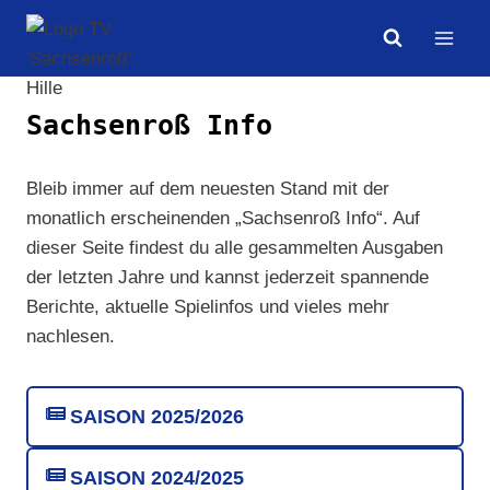
Zum
Inhalt
springen
Sachsenroß Info
Bleib immer auf dem neuesten Stand mit der
monatlich erscheinenden „Sachsenroß Info“. Auf
dieser Seite findest du alle gesammelten Ausgaben
der letzten Jahre und kannst jederzeit spannende
Berichte, aktuelle Spielinfos und vieles mehr
nachlesen.
SAISON 2025/2026
SAISON 2024/2025