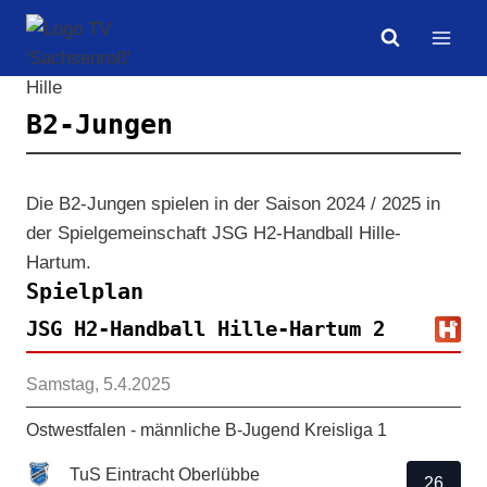
Zum
Inhalt
springen
B2-Jungen
Die B2-Jungen spielen in der Saison 2024 / 2025 in
der Spielgemeinschaft JSG H2-Handball Hille-
Hartum.
Spielplan
JSG H2-Handball Hille-Hartum 2
Samstag, 5.4.2025
Ostwestfalen - männliche B-Jugend Kreisliga 1
TuS Eintracht Oberlübbe
26