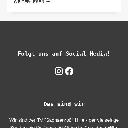
SOMMER-
WEITERLESEN
SAISON
2025
–
TENNIS
Ü40-
HERREN
DES
TV
Folgt uns auf Social Media!
HILLE
Instagram
Facebook
Das sind wir
Wir sind der TV "Sachsenroß" Hille - der vielseitige
Sportverein für Jung und Alt in der Gemeinde Hille.