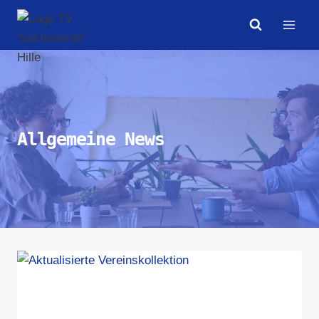
Zum
Inhalt
springen
Allgemeine News