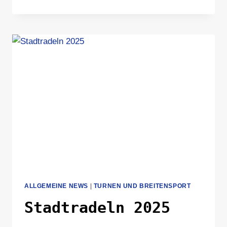
GEHT
MEHR!
–
SPORTFEST
HILLE
2025
BRINGT
BEWEGUNG,
BEGEGNUNG
UND
BEGEISTERUNG
ALLGEMEINE NEWS
|
TURNEN UND BREITENSPORT
Stadtradeln 2025