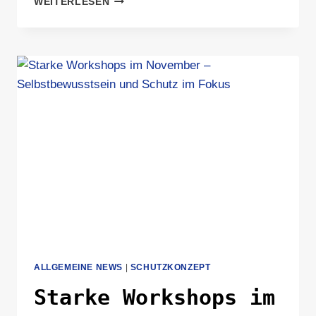
WEITERLESEN
BEIM
TV
HILLE
ALLGEMEINE NEWS
|
SCHUTZKONZEPT
Starke Workshops im