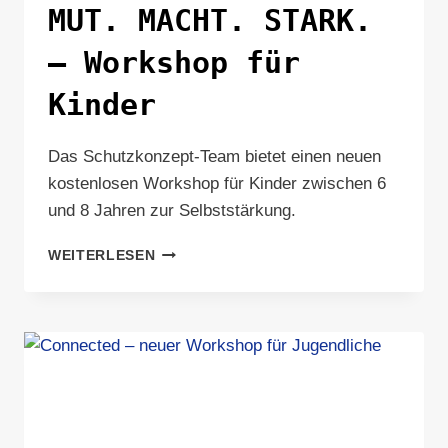
MUT. MACHT. STARK.
– Workshop für
Kinder
Das Schutzkonzept-Team bietet einen neuen
kostenlosen Workshop für Kinder zwischen 6
und 8 Jahren zur Selbststärkung.
MUT.
WEITERLESEN
MACHT.
STARK.
–
WORKSHOP
FÜR
KINDER