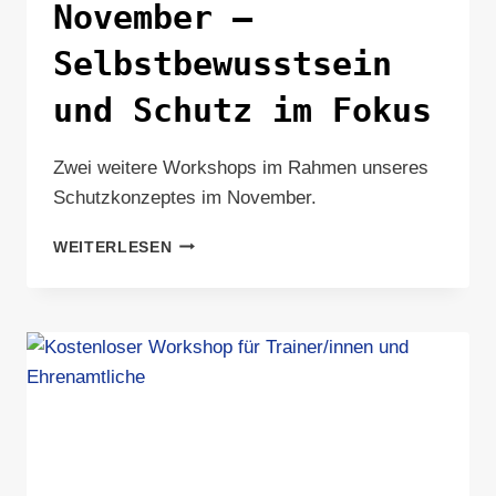
November –
Selbstbewusstsein
und Schutz im Fokus
Zwei weitere Workshops im Rahmen unseres
Schutzkonzeptes im November.
STARKE
WEITERLESEN
WORKSHOPS
IM
NOVEMBER
–
SELBSTBEWUSSTSEIN
UND
SCHUTZ
IM
FOKUS