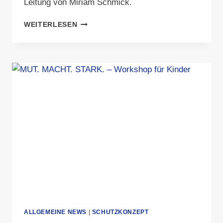
Leitung von Miriam Schmick.
KOSTENLOSER
WEITERLESEN
WORKSHOP
FÜR
TRAINER/INNEN
UND
EHRENAMTLICHE
ALLGEMEINE NEWS
|
SCHUTZKONZEPT