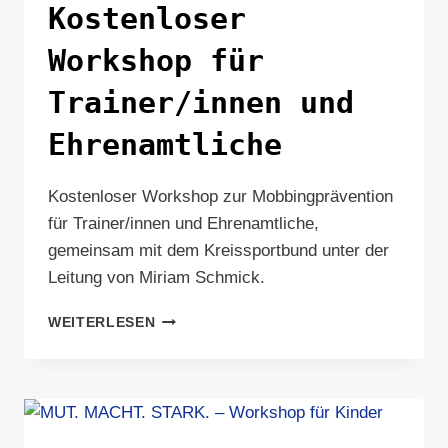
Kostenloser
Workshop für
Trainer/innen und
Ehrenamtliche
Kostenloser Workshop zur Mobbingprävention
für Trainer/innen und Ehrenamtliche,
gemeinsam mit dem Kreissportbund unter der
Leitung von Miriam Schmick.
KOSTENLOSER
WEITERLESEN
WORKSHOP
FÜR
TRAINER/INNEN
UND
EHRENAMTLICHE