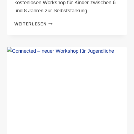
kostenlosen Workshop für Kinder zwischen 6
und 8 Jahren zur Selbststärkung.
MUT.
WEITERLESEN
MACHT.
STARK.
–
WORKSHOP
FÜR
KINDER