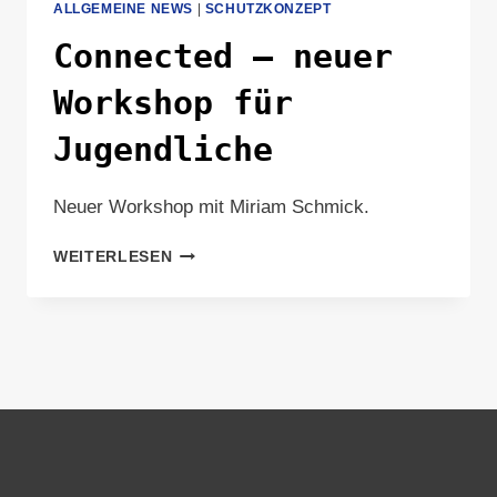
ALLGEMEINE NEWS
|
SCHUTZKONZEPT
Connected – neuer
Workshop für
Jugendliche
Neuer Workshop mit Miriam Schmick.
CONNECTED
WEITERLESEN
–
NEUER
WORKSHOP
FÜR
JUGENDLICHE